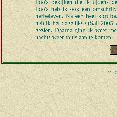
foto's bekijken die ik tijdens 
foto's heb ik ook een omschrijv
herbeleven. Na een heel kort b
heb ik het dagelijkse (Sail 200
gezien. Daarna ging ik weer me
nachts weer thuis aan te komen.
RobLigt