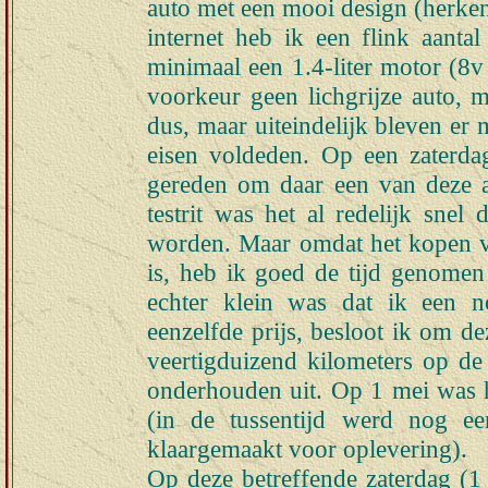
auto met een mooi design (herke
internet heb ik een flink aanta
minimaal een 1.4-liter motor (8v
voorkeur geen lichgrijze auto, m
dus, maar uiteindelijk bleven er 
eisen voldeden. Op een zaterda
gereden om daar een van deze a
testrit was het al redelijk snel
worden. Maar omdat het kopen va
is, heb ik goed de tijd genome
echter klein was dat ik een 
eenzelfde prijs, besloot ik om de
veertigduizend kilometers op de 
onderhouden uit. Op 1 mei was h
(in de tussentijd werd nog ee
klaargemaakt voor oplevering).
Op deze betreffende zaterdag (1