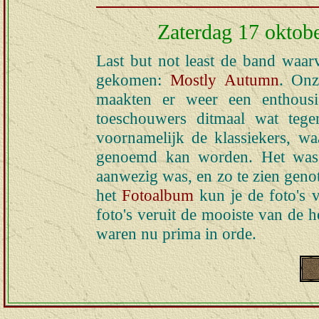
Zaterdag 17 oktob
Last but not least de band waarv
gekomen:
Mostly Autumn
. Onz
maakten er weer een enthousia
toeschouwers ditmaal wat teg
voornamelijk de klassiekers, wa
genoemd kan worden. Het was l
aanwezig was, en zo te zien genot
het
Fotoalbum
kun je de foto's v
foto's veruit de mooiste van de h
waren nu prima in orde.