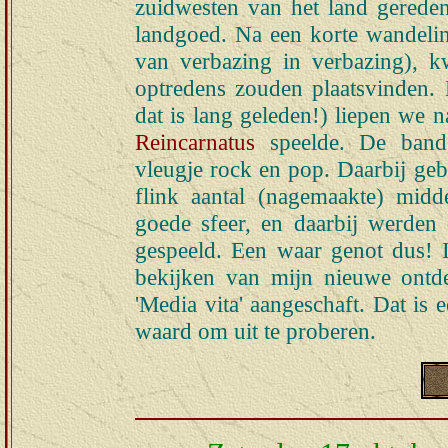
zuidwesten van het land gerede
landgoed. Na een korte wandelin
van verbazing in verbazing), 
optredens zouden plaatsvinden.
dat is lang geleden!) liepen we
Reincarnatus
speelde. De band 
vleugje rock en pop. Daarbij ge
flink aantal (nagemaakte) midd
goede sfeer, en daarbij werde
gespeeld. Een waar genot dus! 
bekijken van mijn nieuwe ontd
'Media vita' aangeschaft. Dat is
waard om uit te proberen.