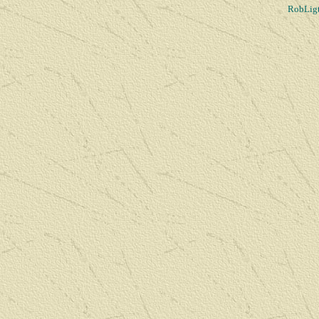
RobLigt