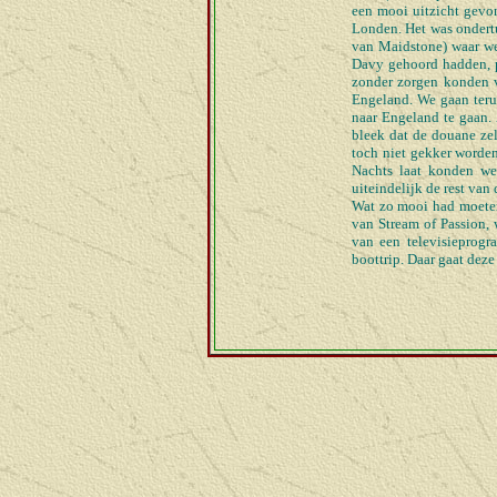
een mooi uitzicht gevo
Londen. Het was ondertu
van Maidstone) waar we
Davy gehoord hadden, p
zonder zorgen konden v
Engeland. We gaan teru
naar Engeland te gaan.
bleek dat de douane zel
toch niet gekker worden
Nachts laat konden we
uiteindelijk de rest van
Wat zo mooi had moeten 
van Stream of Passion,
van een televisieprogr
boottrip. Daar gaat dez