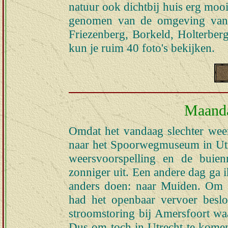
natuur ook dichtbij huis erg mooi
genomen van de omgeving van R
Friezenberg, Borkeld, Holterber
kun je ruim 40 foto's bekijken.
Maanda
Omdat het vandaag slechter wee
naar het Spoorwegmuseum in Utr
weersvoorspelling en de buien
zonniger uit. Een andere dag ga 
anders doen: naar Muiden. Om pr
had het openbaar vervoer besl
stroomstoring bij Amersfoort wa
Dus om toch in Utrecht te kome