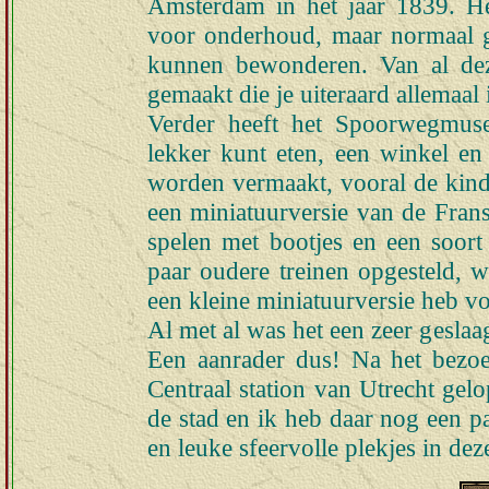
Amsterdam in het jaar 1839. H
voor onderhoud, maar normaal 
kunnen bewonderen. Van al dez
gemaakt die je uiteraard allemaal 
Verder heeft het Spoorwegmuse
lekker kunt eten, een winkel en
worden vermaakt, vooral de kind
een miniatuurversie van de Frans
spelen met bootjes en een soort
paar oudere treinen opgesteld, 
een kleine miniatuurversie heb 
Al met al was het een zeer gesla
Een aanrader dus! Na het bezo
Centraal station van Utrecht gel
de stad en ik heb daar nog een p
en leuke sfeervolle plekjes in dez