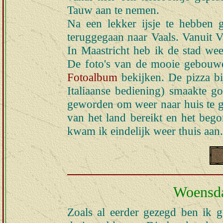
Tauw aan te nemen.
Na een lekker ijsje te hebben 
teruggegaan naar Vaals. Vanuit V
In Maastricht heb ik de stad wee
De foto's van de mooie gebouwen
Fotoalbum
bekijken. De pizza bij
Italiaanse bediening) smaakte g
geworden om weer naar huis te 
van het land bereikt en het bego
kwam ik eindelijk weer thuis aan.
Woensda
Zoals al eerder gezegd ben ik 