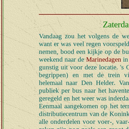
Zaterda
Vandaag zou het volgens de wee
want er was veel regen voorspeld
nemen, bood een kijkje op de bu
weekend naar de
Marinedagen
in
gunstig uit voor deze locatie. 's
begrippen) en met de trein v
helemaal naar Den Helder. Van
publiek per bus naar het havente
geregeld en het weer was inderda
Eenmaal aangekomen op het terre
distributiecentrum van de Konink
alle onderdelen voor voer-, vaar