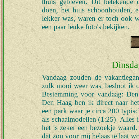
thuis gebleven. Dit betekende
doen, het huis schoonhouden, et
lekker was, waren er toch ook 
een paar leuke foto's bekijken.
Dinsdag
Vandaag zouden de vakantiegan
zulk mooi weer was, besloot ik o
Bestemming voor vandaag: Den
Den Haag ben ik direct naar het
een park waar je circa 200 typis
als schaalmodellen (1:25). Alles
het is zeker een bezoekje waard.
dat zou voor mij helaas te laat w