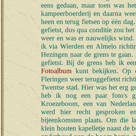
eens gedaan, maar toen was het
kampeerboerderij en daarna weer
heen en terug fietsen op één dag
gefietst, dus qua conditie zou h
weer en was er nauwelijks wind. 
ik via Wierden en Almelo richti
Hezingen naar de grens te gaan. 
gefietst. Bij de grens heb ik ee
Fotoalbum
kunt bekijken. Op 
Fleringen weer teruggefietst ric
Twentse stad. Hier was het erg ge
heb ik nog een paar foto's 
Kroezeboom, een van Nederland
werd hier recht gesproken e
bijeenkomsten plaats. Om die la
klein houten kapelletje naast de