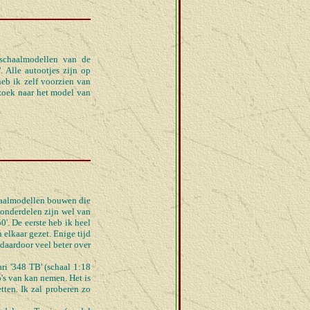
schaalmodellen van de
. Alle autootjes zijn op
eb ik zelf voorzien van
 zoek naar het model van
haalmodellen bouwen die
 onderdelen zijn wel van
0'. De eerste heb ik heel
elkaar gezet. Enige tijd
daardoor veel beter over
ri '348 TB' (schaal 1:18
's van kan nemen. Het is
ten. Ik zal proberen zo