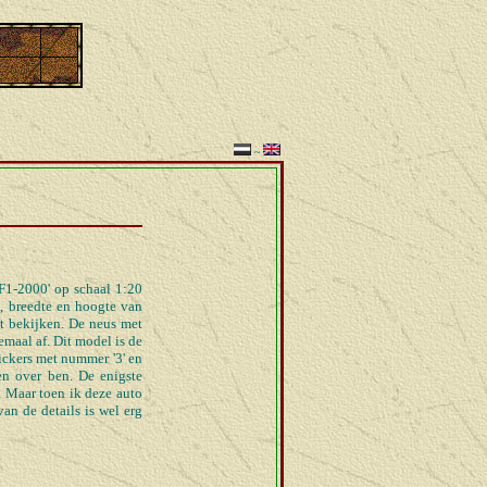
~
'F1-2000' op schaal 1:20
, breedte en hoogte van
nt bekijken. De neus met
maal af. Dit model is de
tickers met nummer '3' en
en over ben. De enigste
. Maar toen ik deze auto
an de details is wel erg