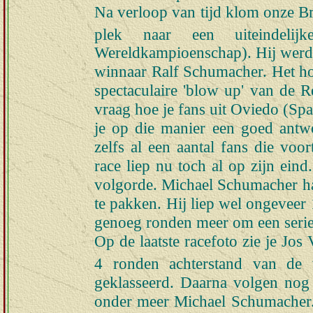
Na verloop van tijd klom onze Bra
plek naar een uiteindelij
Wereldkampioenschap). Hij werd z
winnaar Ralf Schumacher. Het ho
spectaculaire 'blow up' van de
vraag hoe je fans uit Oviedo (Spa
je op die manier een goed antw
zelfs al een aantal fans die voor
race liep nu toch al op zijn ein
volgorde. Michael Schumacher h
te pakken. Hij liep wel ongeveer 
genoeg ronden meer om een serie
Op de laatste racefoto zie je Jos
4 ronden achterstand van de w
geklasseerd. Daarna volgen nog 
onder meer Michael Schumacher