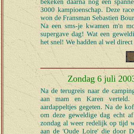
bekeken daarna nog een spanne
3000 kampioenschap. Deze race 
won de Fransman Sebastien Bour
Na een sms-je kwamen m'n moe
supergave dag! Wat een geweldi
het snel! We hadden al wel direct
Zondag 6 juli 2003
Na de terugreis naar de camping
aan mam en Karen verteld. 
aardappeltjes gegeten. Na de kof
om deze geweldige dag echt af
zondag al weer redelijk op tijd 
aan de 'Oude Loire' die door D