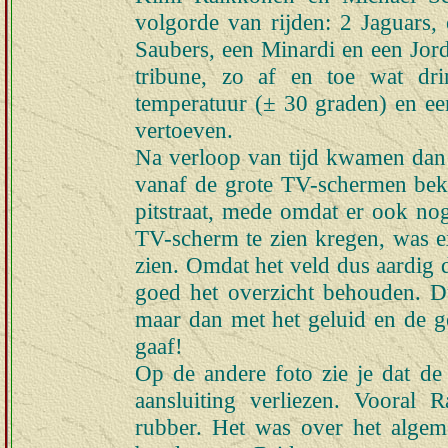
volgorde van rijden: 2 Jaguars
Saubers, een Minardi en een Jor
tribune, zo af en toe wat dr
temperatuur (± 30 graden) en een
vertoeven.
Na verloop van tijd kwamen dan 
vanaf de grote TV-schermen beki
pitstraat, mede omdat er ook no
TV-scherm te zien kregen, was e
zien. Omdat het veld dus aardig 
goed het overzicht behouden. Du
maar dan met het geluid en de ge
gaaf!
Op de andere foto zie je dat de
aansluiting verliezen. Vooral R
rubber. Het was over het alge