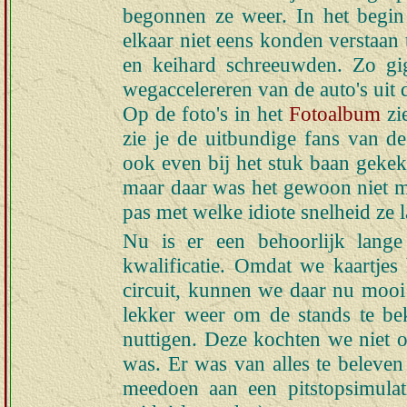
begonnen ze weer. In het begin
elkaar niet eens konden verstaan
en keihard schreeuwden. Zo gig
wegaccelereren van de auto's uit
Op de foto's in het
Fotoalbum
zie
zie je de uitbundige fans van 
ook even bij het stuk baan geke
maar daar was het gewoon niet mo
pas met welke idiote snelheid ze 
Nu is er een behoorlijk lang
kwalificatie. Omdat we kaartjes
circuit, kunnen we daar nu mooi
lekker weer om de stands te be
nuttigen. Deze kochten we niet o
was. Er was van alles te beleven 
meedoen aan een pitstopsimula