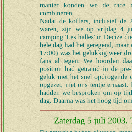
manier konden we de race e
combineren.
Nadat de koffers, inclusief de 
waren, zijn we op vrijdag 4 ju
camping 'Les halles' in Decize d
hele dag had het geregend, maa
17:00) was het gelukkig weer d
fans al tegen. We hoorden daar
position had getraind in de pre-
geluk met het snel opdrogende
opgezet, met ons tentje ernaast. 
hadden we besproken om op tijd 
dag. Daarna was het hoog tijd om
Zaterdag 5 juli 2003. 