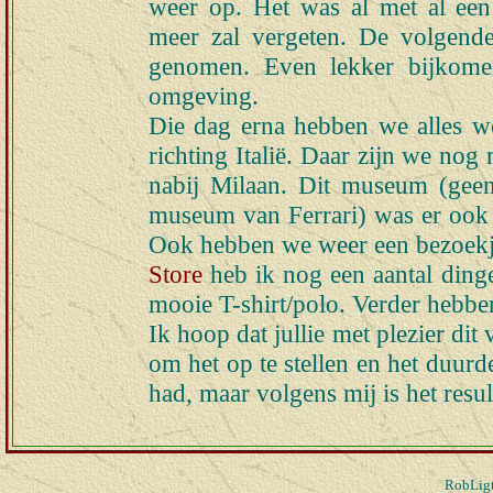
weer op. Het was al met al ee
meer zal vergeten. De volgend
genomen. Even lekker bijkomen
omgeving.
Die dag erna hebben we alles w
richting Italië. Daar zijn we n
nabij Milaan. Dit museum (gee
museum van Ferrari) was er ook 
Ook hebben we weer een bezoekj
Store
heb ik nog een aantal ding
mooie T-shirt/polo. Verder hebbe
Ik hoop dat jullie met plezier dit
om het op te stellen en het duurd
had, maar volgens mij is het resu
RobLigt