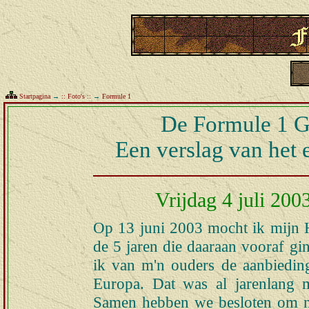
Startpagina
→
:: Foto's ::
→
Formule 1
De Formule 1 Gr
Een verslag van het 
Vrijdag 4 juli 2003
Op 13 juni 2003 mocht ik mijn
de 5 jaren die daaraan vooraf g
ik van m'n ouders de aanbiedin
Europa. Dat was al jarenlang 
Samen hebben we besloten om na