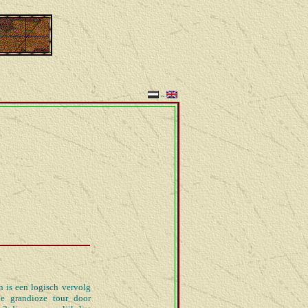
~
n is een logisch vervolg
e grandioze tour door