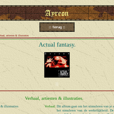
rhaal, artiesten & illustraties
Actual fantasy.
Verhaal, artiesten & illustraties.
 & illustraties
Verhaal:
Dit album gaat om het stimuleren van je e
het simuleren van de werkelijkheid. De t