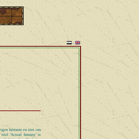
~
igen fantasie en niet om
itel 'Actual fantasy' is